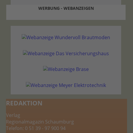
WERBUNG - WEBANZEIGEN
REDAKTION
Verlag
Regionalmagazin Schaumburg
Telefon: 0 51 39 - 97 900 94