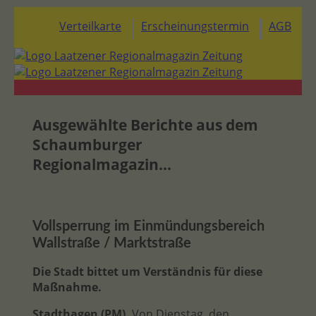
Verteilkarte
Erscheinungstermin
AGB
Ausgewählte Berichte aus dem
Schaumburger
Regionalmagazin...
Vollsperrung im Einmündungsbereich
Wallstraße / Marktstraße
Die Stadt bittet um Verständnis für diese
Maßnahme.
Stadthagen (PM).
Von Dienstag, den