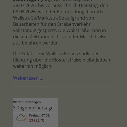
28.07.2026, bis voraussichtlich Dienstag, den
08.09.2026, wird der Einmündungsbereich
Wallstraße/Marktstraße aufgrund von
Bauarbeiten für den Straßenverkehr
vollständig gesperrt. Die Wallstraße kann in
diesem Zeitraum nicht von der Marktstraße
aus befahren werden.
Die Zufahrt zur Wallstraße aus südlicher
Richtung über die Klosterstraße bleibt jedoch
weiterhin möglich.
Weiterlesen …
Wetter Stadthagen
3-Tage-Vorhersage
Freitag, 07.08.
13
/
21
°C