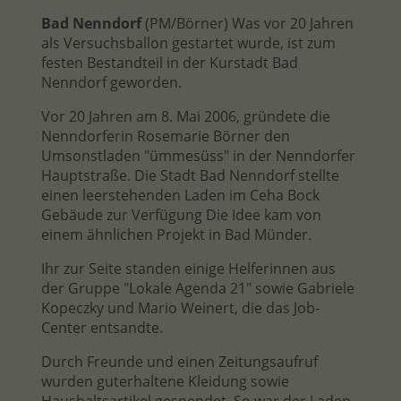
Bad Nenndorf
(PM/Börner) Was vor 20 Jahren
als Versuchsballon gestartet wurde, ist zum
festen Bestandteil in der Kurstadt Bad
Nenndorf geworden.
Vor 20 Jahren am 8. Mai 2006, gründete die
Nenndorferin Rosemarie Börner den
Umsonstladen "ümmesüss" in der Nenndorfer
Hauptstraße. Die Stadt Bad Nenndorf stellte
einen leerstehenden Laden im Ceha Bock
Gebäude zur Verfügung Die Idee kam von
einem ähnlichen Projekt in Bad Münder.
Ihr zur Seite standen einige Helferinnen aus
der Gruppe "Lokale Agenda 21" sowie Gabriele
Kopeczky und Mario Weinert, die das Job-
Center entsandte.
Durch Freunde und einen Zeitungsaufruf
wurden guterhaltene Kleidung sowie