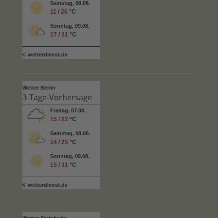
Samstag, 08.08.
11
/
26
°C
Sonntag, 09.08.
17
/
31
°C
© wetterdienst.de
Wetter Berlin
3-Tage-Vorhersage
Freitag, 07.08.
15
/
22
°C
Samstag, 08.08.
14
/
25
°C
Sonntag, 09.08.
15
/
31
°C
© wetterdienst.de