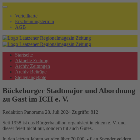
Verteilkarte
Erscheinungstermin
AGB
Startseite
Aktuelle Zeitung
Archiv Zeitungen
Archiv Beiträge
Stellenangebote
Bückeburger Stadtmajor und Abordnung
zu Gast im ICH e. V.
Redaktion
Panorama
28. Juli 2024
Zugriffe: 812
Seit 1958 ist das Bürgerbataillon organisiert in einem e. V. und
dieser feiert nicht nur, sondern tut auch Gutes.
In den letzten Jahren wurden über 70.000, - € an Spendengeldern